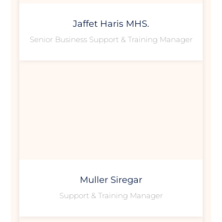
Jaffet Haris MHS.
Senior Business Support & Training Manager
Muller Siregar
Support & Training Manager