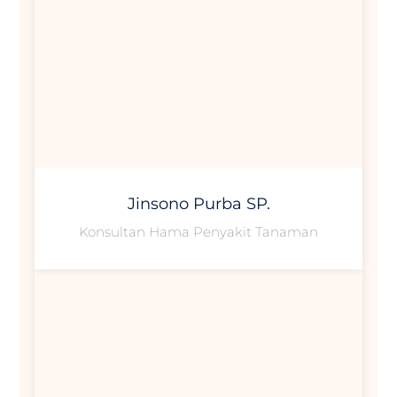
Jinsono Purba SP.
Konsultan Hama Penyakit Tanaman