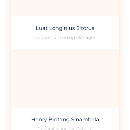
Luat Longinius Sitorus
Support & Training Manager
Henry Bintang Sinambela
General Manager DI4LIFE