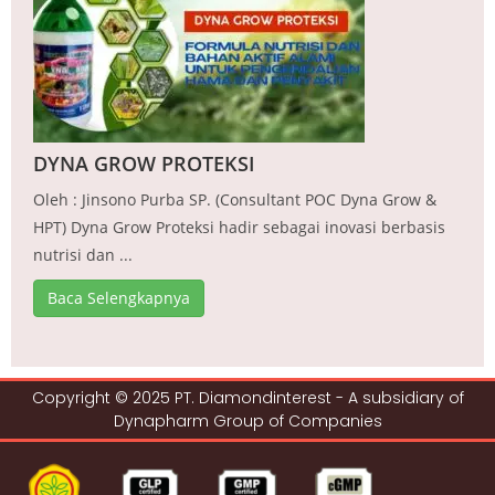
DYNA GROW PROTEKSI
Oleh : Jinsono Purba SP. (Consultant POC Dyna Grow &
HPT) Dyna Grow Proteksi hadir sebagai inovasi berbasis
nutrisi dan ...
Baca Selengkapnya
Copyright © 2025 PT. Diamondinterest - A subsidiary of
Dynapharm Group of Companies