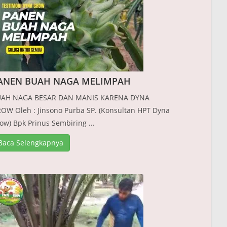
ANEN BUAH NAGA MELIMPAH
AH NAGA BESAR DAN MANIS KARENA DYNA
OW Oleh : Jinsono Purba SP. (Konsultan HPT Dyna
ow) Bpk Prinus Sembiring ...
Baca Selengkapnya