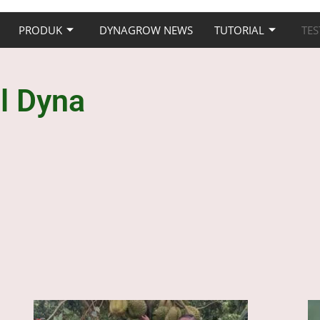
PRODUK
DYNAGROW NEWS
TUTORIAL
TES
el Dyna