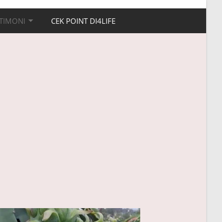
TIMONI
CEK POINT DI4LIFE