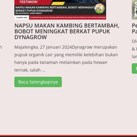
NAPSU MAKAN KAMBING BERTAMBAH,
P
BOBOT MENINGKAT BERKAT PUPUK
P
DYNAGROW
Ol
h
Majalengka, 27 Januari 2024Dynagrow merupakan
& 
pupuk organik cair yang memiliki kelebihan bukan
la
hanya pada tanaman melainkan pada hewan
ternak, salah ...
Baca Selengkapnya