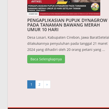
PENGAPLIKASIAN PUPUK DYNAGROW
PADA TANAMAN BAWANG MERAH
UMUR 10 HARI
Desa Losari, Kabupaten Cirebon, Jawa BaratSetela
dilakukannya penyuluhan pada tanggal 21 maret
2024 yang dihadiri oleh 20 orang petani yang ...
Baca Selengkapnya
1
2
›