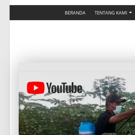
BERANDA
TENTANG KAMI
CARA MEMUPUK TA