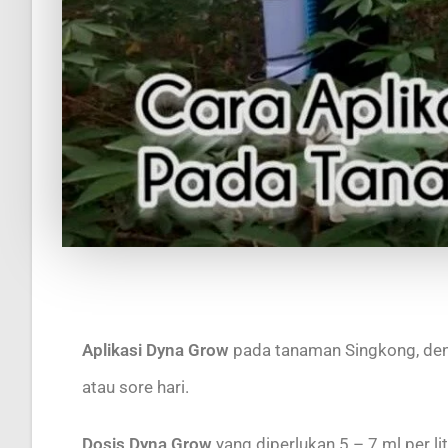
Aplikasi Dyna Grow
pada tanaman Singkong, den
atau sore hari.
Dosis Dyna Grow
yang diperlukan 5 – 7 ml per lit