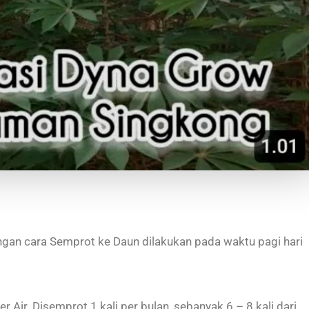
gan cara Semprot ke Daun dilakukan pada waktu pagi hari
er Air. Disemprot 1 kali per bulan, sebanyak 6 – 8 kali dari