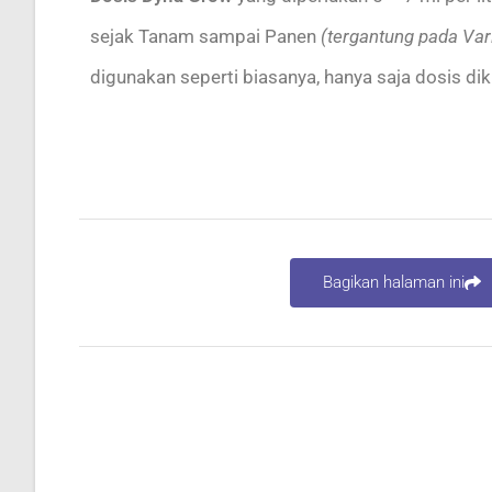
sejak Tanam sampai Panen
(tergantung pada Var
digunakan seperti biasanya, hanya saja dosis di
Bagikan halaman ini