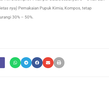
ietas nya)
Pemakaian Pupuk Kimia, Kompos, tetap
kurangi 30% – 50%.