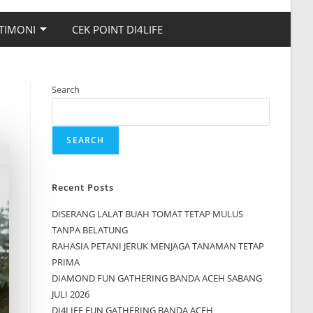
TIMONI
CEK POINT DI4LIFE
Search
SEARCH
Recent Posts
DISERANG LALAT BUAH TOMAT TETAP MULUS
TANPA BELATUNG
RAHASIA PETANI JERUK MENJAGA TANAMAN TETAP
PRIMA
DIAMOND FUN GATHERING BANDA ACEH SABANG
JULI 2026
DI4LIFE FUN GATHERING BANDA ACEH