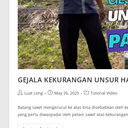
GEJALA KEKURANGAN UNSUR H
Luat Long
May 26, 2025
Tutorial Video
Batang sawit mengerucut ke atas bisa disebabkan oleh ke
yang perlu diwaspadai oleh petani sawit atas kekurangan