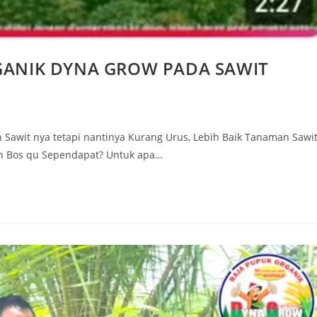
RGANIK DYNA GROW PADA SAWIT
awit nya tetapi nantinya Kurang Urus, Lebih Baik Tanaman Sawi
ah Bos qu Sependapat? Untuk apa…