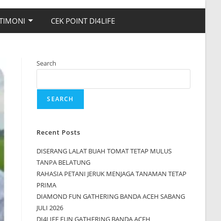
TIMONI
CEK POINT DI4LIFE
Search
SEARCH
Recent Posts
DISERANG LALAT BUAH TOMAT TETAP MULUS
TANPA BELATUNG
RAHASIA PETANI JERUK MENJAGA TANAMAN TETAP
PRIMA
DIAMOND FUN GATHERING BANDA ACEH SABANG
JULI 2026
DI4LIFE FUN GATHERING BANDA ACEH