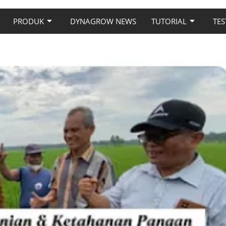
PRODUK
DYNAGROW NEWS
TUTORIAL
TES