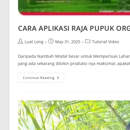
CARA APLIKASI RAJA PUPUK O
Luat Long
May 31, 2025
Tutorial Video
Daripada Nambah Modal besar untuk Memperluas Lahan S
yang ada sekarang dibikin produksi nya maksimal, apak
Continue Reading