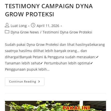
TESTIMONY CAMPAIGN DYNA
GROW PROTEKSI
Luat Long
April 11, 2026
Dyna Grow News
/
Testimoni Dyna Grow Proteksi
Sudah pakai Dyna Grow Proteksi dan lihat hasilnyaSekarang
saatnya hasilmu dilihat lebih banyak orang… dan
dihargai!Banyak Petani & Pengguna sudah merasakan:✔
Tanaman lebih sehat✔ Pertumbuhan lebih optimal✔
Penggunaan pupuk lebih…
Continue Reading