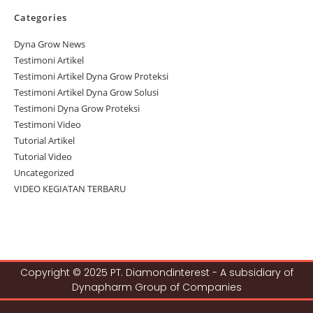
Categories
Dyna Grow News
Testimoni Artikel
Testimoni Artikel Dyna Grow Proteksi
Testimoni Artikel Dyna Grow Solusi
Testimoni Dyna Grow Proteksi
Testimoni Video
Tutorial Artikel
Tutorial Video
Uncategorized
VIDEO KEGIATAN TERBARU
Copyright © 2025 PT. Diamondinterest - A subsidiary of
Dynapharm Group of Companies