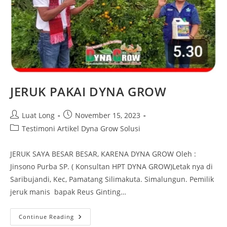
JERUK PAKAI DYNA GROW
Luat Long
November 15, 2023
Testimoni Artikel Dyna Grow Solusi
JERUK SAYA BESAR BESAR, KARENA DYNA GROW Oleh :
Jinsono Purba SP. ( Konsultan HPT DYNA GROW)Letak nya di
Saribujandi, Kec, Pamatang Silimakuta. Simalungun. Pemilik
jeruk manis bapak Reus Ginting…
Continue Reading