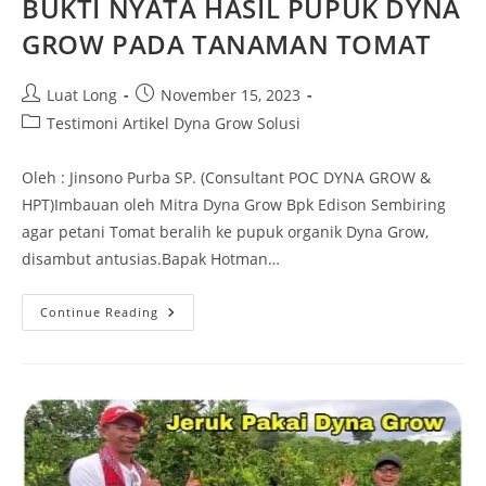
BUKTI NYATA HASIL PUPUK DYNA
GROW PADA TANAMAN TOMAT
Luat Long
November 15, 2023
Testimoni Artikel Dyna Grow Solusi
Oleh : Jinsono Purba SP. (Consultant POC DYNA GROW &
HPT)Imbauan oleh Mitra Dyna Grow Bpk Edison Sembiring
agar petani Tomat beralih ke pupuk organik Dyna Grow,
disambut antusias.Bapak Hotman…
Continue Reading