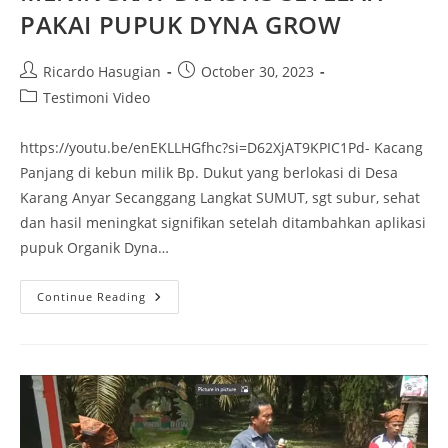
PAKAI PUPUK DYNA GROW
Ricardo Hasugian
October 30, 2023
Testimoni Video
https://youtu.be/enEKLLHGfhc?si=D62XjAT9KPIC1Pd- Kacang
Panjang di kebun milik Bp. Dukut yang berlokasi di Desa
Karang Anyar Secanggang Langkat SUMUT, sgt subur, sehat
dan hasil meningkat signifikan setelah ditambahkan aplikasi
pupuk Organik Dyna…
Continue Reading