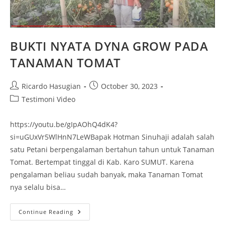
BUKTI NYATA DYNA GROW PADA
TANAMAN TOMAT
Ricardo Hasugian
October 30, 2023
Testimoni Video
https://youtu.be/gIpAOhQ4dK4?
si=uGUxVr5WlHnN7LeWBapak Hotman Sinuhaji adalah salah
satu Petani berpengalaman bertahun tahun untuk Tanaman
Tomat. Bertempat tinggal di Kab. Karo SUMUT. Karena
pengalaman beliau sudah banyak, maka Tanaman Tomat
nya selalu bisa…
Continue Reading