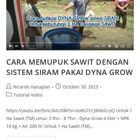
CARA MEMUPUK SAWIT DENGAN
SISTEM SIRAM PAKAI DYNA GROW
Ricardo Hasugian
October 30, 2023
Tutorial Video
https://youtu.be/9snL9vILiDM?si=oo8G7cCj8NblLryQ Untuk 1
Ha Sawit (TM) umur 3 thn - 8 Thn : Dyna Grow 4 liter + NPK
10 kg + Air 200 ltr Untuk 1 Ha Sawit (TM)…