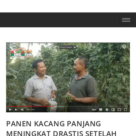
PANEN KACANG PANJANG
MENINGKAT DRASTIS SETELAH