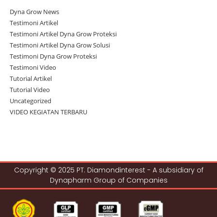
Dyna Grow News
Testimoni Artikel
Testimoni Artikel Dyna Grow Proteksi
Testimoni Artikel Dyna Grow Solusi
Testimoni Dyna Grow Proteksi
Testimoni Video
Tutorial Artikel
Tutorial Video
Uncategorized
VIDEO KEGIATAN TERBARU
Copyright © 2025 PT. Diamondinterest - A subsidiary of
Dynapharm Group of Companies