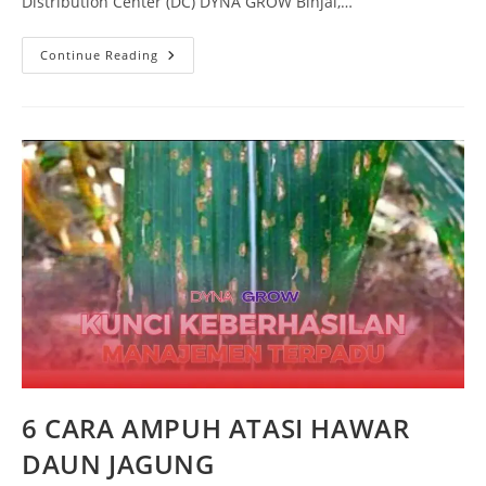
Distribution Center (DC) DYNA GROW Binjai,…
Continue Reading
6 CARA AMPUH ATASI HAWAR
DAUN JAGUNG