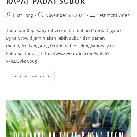
RAPAT PADAT SUBUR
Luat Long
November 30, 2024
Testimoni Video
Tanaman Kopi yang diberikan tambahan Pupuk Organik
Dyna Grow dijamin akan lebih subur dan panen
meningkat.Langsung tonton Video selengkapnya yah
Sahabat Tani. :-) https://www.youtube.com/watch?
v=lLD3VkaCb6g
Continue Reading