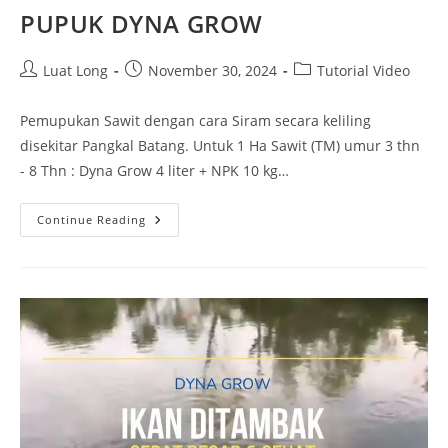
PUPUK DYNA GROW
Luat Long
November 30, 2024
Tutorial Video
Pemupukan Sawit dengan cara Siram secara keliling
disekitar Pangkal Batang. Untuk 1 Ha Sawit (TM) umur 3 thn
- 8 Thn : Dyna Grow 4 liter + NPK 10 kg…
Continue Reading