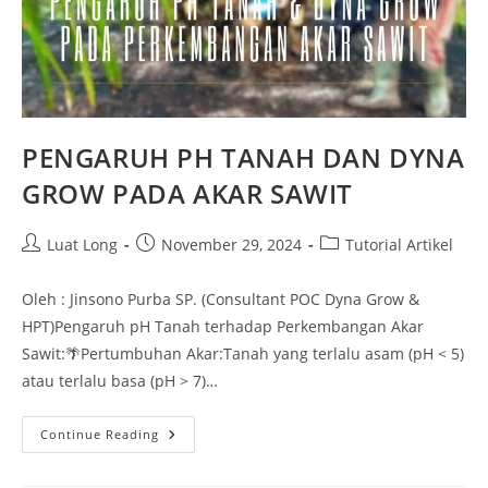
PENGARUH PH TANAH DAN DYNA
GROW PADA AKAR SAWIT
Luat Long
November 29, 2024
Tutorial Artikel
Oleh : Jinsono Purba SP. (Consultant POC Dyna Grow &
HPT)Pengaruh pH Tanah terhadap Perkembangan Akar
Sawit:🌴Pertumbuhan Akar:Tanah yang terlalu asam (pH < 5)
atau terlalu basa (pH > 7)…
Continue Reading