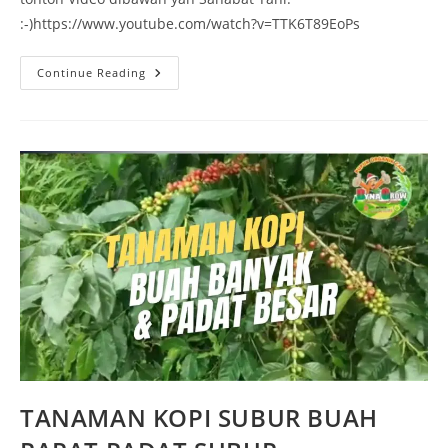
:-)https://www.youtube.com/watch?v=TTK6T89EoPs
Continue Reading
TANAMAN KOPI SUBUR BUAH