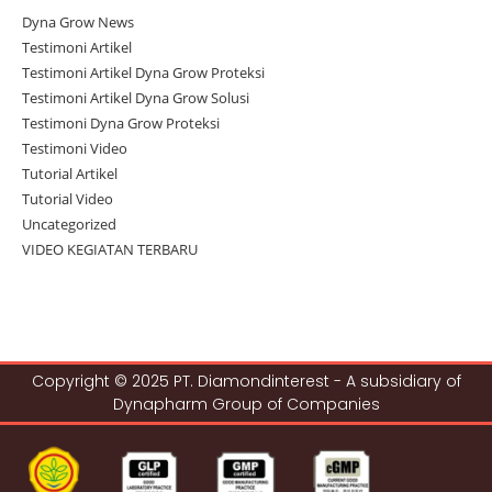
Dyna Grow News
Testimoni Artikel
Testimoni Artikel Dyna Grow Proteksi
Testimoni Artikel Dyna Grow Solusi
Testimoni Dyna Grow Proteksi
Testimoni Video
Tutorial Artikel
Tutorial Video
Uncategorized
VIDEO KEGIATAN TERBARU
Copyright © 2025 PT. Diamondinterest - A subsidiary of
Dynapharm Group of Companies