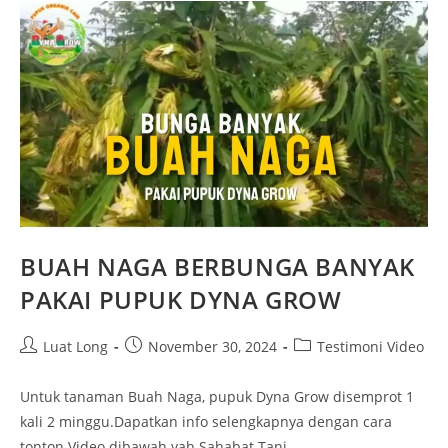
BUAH NAGA BERBUNGA BANYAK
PAKAI PUPUK DYNA GROW
Luat Long
November 30, 2024
Testimoni Video
Untuk tanaman Buah Naga, pupuk Dyna Grow disemprot 1
kali 2 minggu.Dapatkan info selengkapnya dengan cara
tonton Video dibawah yah Sahabat Tani.