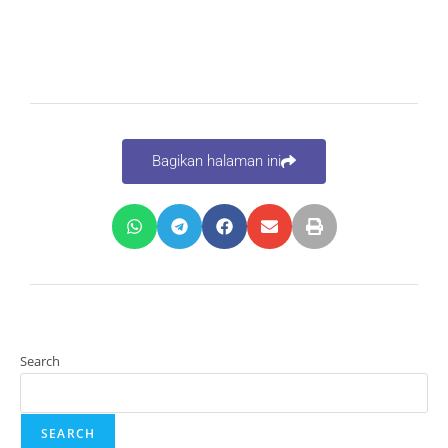
Bagikan halaman ini
Search
SEARCH