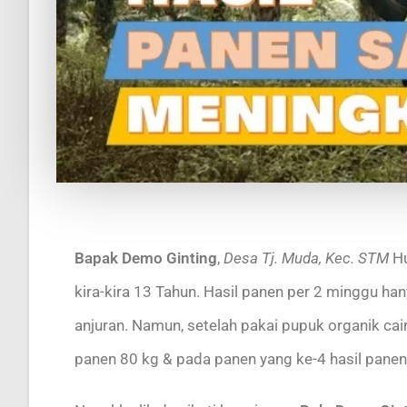
Bapak Demo Ginting
,
Desa Tj. Muda, Kec. STM
Hu
kira-kira 13 Tahun. Hasil panen per 2 minggu ha
anjuran. Namun, setelah pakai pupuk organik cai
panen 80 kg & pada panen yang ke-4 hasil panen