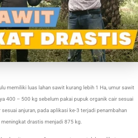
lu memiliki luas lahan sawit kurang lebih 1 Ha, umur sawit
nya 400 – 500 kg sebelum pakai pupuk organik cair sesuai
r sesuai anjuran, pada aplikasi ke-3 terjadi penambahan
 meningkat drastis menjadi 875 kg.