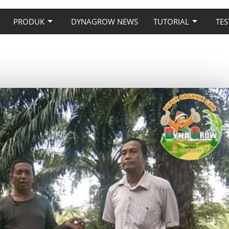
PRODUK
DYNAGROW NEWS
TUTORIAL
TES
IT MENINGKAT DRASTIS