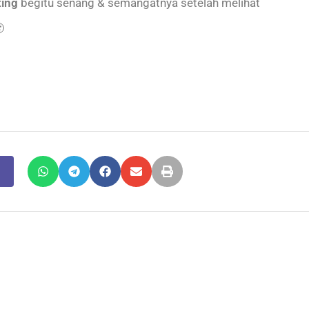
ting
begitu senang & semangatnya setelah melihat
