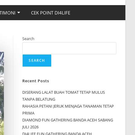
TIMONI
CEK POINT DI4LIFE
Search
SEARCH
Recent Posts
DISERANG LALAT BUAH TOMAT TETAP MULUS
TANPA BELATUNG
RAHASIA PETANI JERUK MENJAGA TANAMAN TETAP
PRIMA
DIAMOND FUN GATHERING BANDA ACEH SABANG
JULI 2026
DI4LIFE FUN GATHERING BANDA ACEH