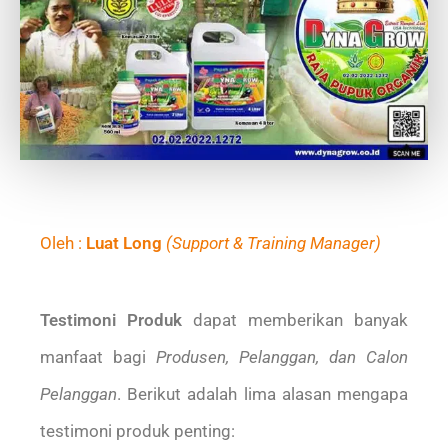
Oleh :
Luat Long
(Support & Training Manager)
Testimoni Produk
dapat memberikan banyak
manfaat bagi
Produsen, Pelanggan, dan Calon
Pelanggan
. Berikut adalah lima alasan mengapa
testimoni produk penting: