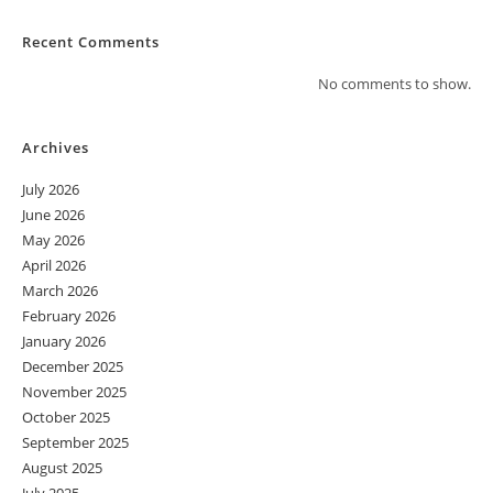
Recent Comments
No comments to show.
Archives
July 2026
June 2026
May 2026
April 2026
March 2026
February 2026
January 2026
December 2025
November 2025
October 2025
September 2025
August 2025