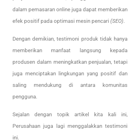
dalam pemasaran online juga dapat memberikan
efek positif pada optimasi mesin pencari
(SEO)
.
Dengan demikian, testimoni produk tidak hanya
memberikan manfaat langsung kepada
produsen dalam meningkatkan penjualan, tetapi
juga menciptakan lingkungan yang positif dan
saling mendukung di antara komunitas
pengguna.
Sejalan dengan topik artikel kita kali ini,
Perusahaan juga lagi menggalakkan testimoni
ini.