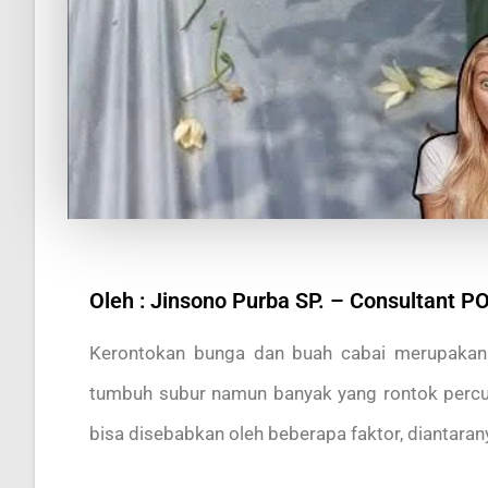
Oleh : Jinsono Purba SP. – Consultant 
Kerontokan bunga dan buah cabai merupakan 
tumbuh subur namun banyak yang rontok perc
bisa disebabkan oleh beberapa faktor, diantarany