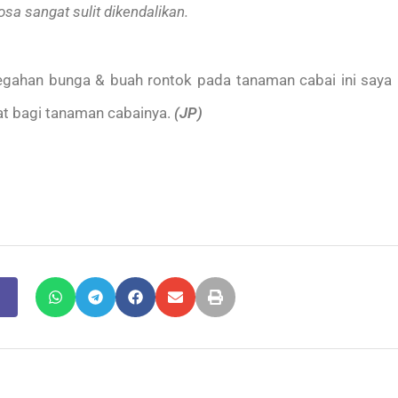
sa sangat sulit dikendalikan.
ahan bunga & buah rontok pada tanaman cabai ini saya
at bagi tanaman cabainya.
(JP)