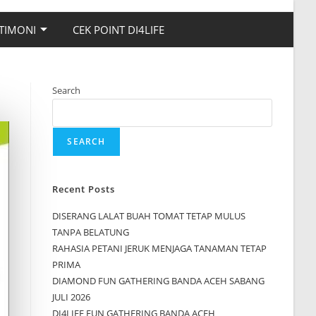
TIMONI
CEK POINT DI4LIFE
Search
SEARCH
Recent Posts
DISERANG LALAT BUAH TOMAT TETAP MULUS
TANPA BELATUNG
RAHASIA PETANI JERUK MENJAGA TANAMAN TETAP
PRIMA
DIAMOND FUN GATHERING BANDA ACEH SABANG
JULI 2026
DI4LIFE FUN GATHERING BANDA ACEH