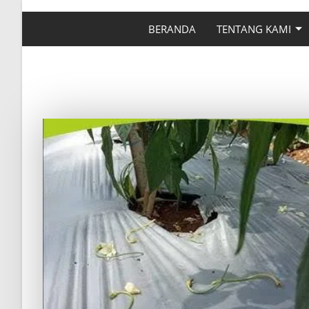
BERANDA
TENTANG KAMI
INI PENYEBAB 