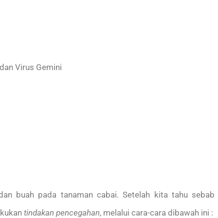
dan Virus Gemini
dan buah pada tanaman cabai. Setelah kita tahu sebab
akukan
tindakan pencegahan
, melalui cara-cara dibawah ini :