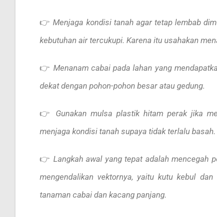
👉
Menjaga kondisi tanah agar tetap lembab di
kebutuhan air tercukupi. Karena itu usahakan me
👉
Menanam cabai pada lahan yang mendapatkan
dekat dengan pohon-pohon besar atau gedung.
👉
Gunakan mulsa plastik hitam perak jika m
menjaga kondisi tanah supaya tidak terlalu basah.
👉
Langkah awal yang tepat adalah mencegah pe
mengendalikan vektornya, yaitu kutu kebul da
tanaman cabai dan kacang panjang.