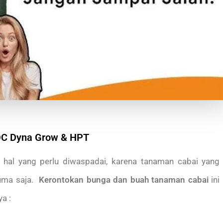
POC Dyna Grow & HPT
hal yang perlu diwaspadai, karena tanaman cabai yang
uma saja.
Kerontokan bunga dan buah tanaman cabai
ini
a :