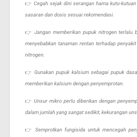
👉
Cegah sejak dini serangan hama kutu-kutuan s
sasaran dan dosis sesuai rekomendasi.
👉
Jangan memberikan pupuk nitrogen terlalu 
menyebabkan tanaman rentan terhadap penyakit
nitrogen.
👉
Gunakan pupuk kalsium sebagai pupuk dasa
memberikan kalsium dengan penyemprotan.
👉
Unsur mikro perlu diberikan dengan penyem
dalam jumlah yang sangat sedikit, kekurangan un
👉
Semprotkan fungisida untuk mencegah peny