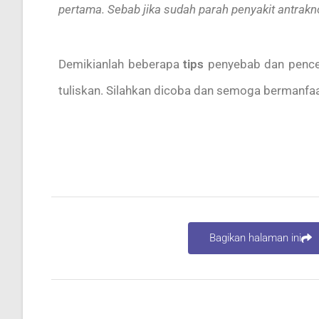
pertama. Sebab jika sudah parah penyakit antrakno
Demikianlah beberapa
tips
penyebab dan penceg
tuliskan. Silahkan dicoba dan semoga bermanfa
Bagikan halaman ini