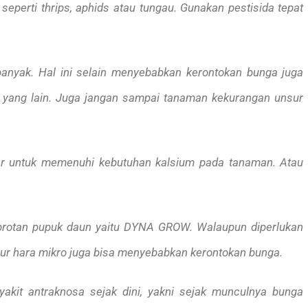
eperti thrips, aphids atau tungau. Gunakan pestisida tepat
banyak. Hal ini selain menyebabkan kerontokan bunga juga
 yang lain. Juga jangan sampai tanaman kekurangan unsur
r untuk memenuhi kebutuhan kalsium pada tanaman. Atau
protan pupuk daun yaitu DYNA GROW. Walaupun diperlukan
sur hara mikro juga bisa menyebabkan kerontokan bunga.
akit antraknosa sejak dini, yakni sejak munculnya bunga