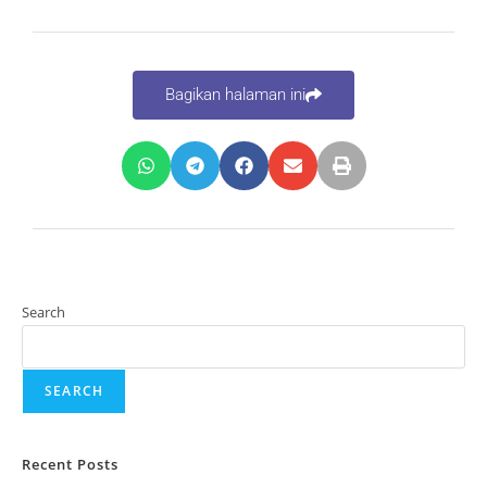
Bagikan halaman ini
Search
SEARCH
Recent Posts