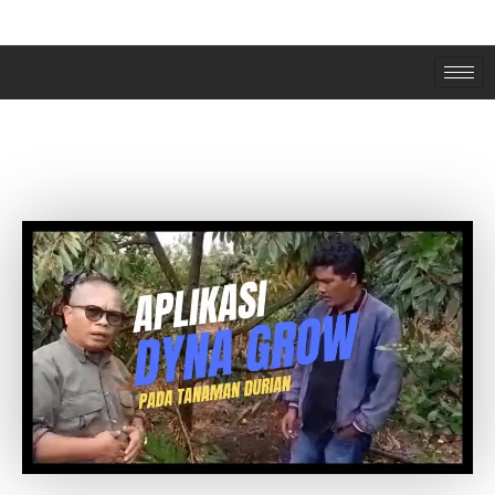
APLIKASI PUPUK ORGANIK DYNA GROW
PADA TANAMAN DURIAN