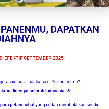
 PANENMU, DAPATKAN
DIAHNYA
-EFEKTIF SEPTEMBER 2025
erasain hasil luar biasa di Pertanian-mu?
ikmu didengar seluruh Indonesia!
🌟
para petani hebat
yang sudah membuktikan sendiri