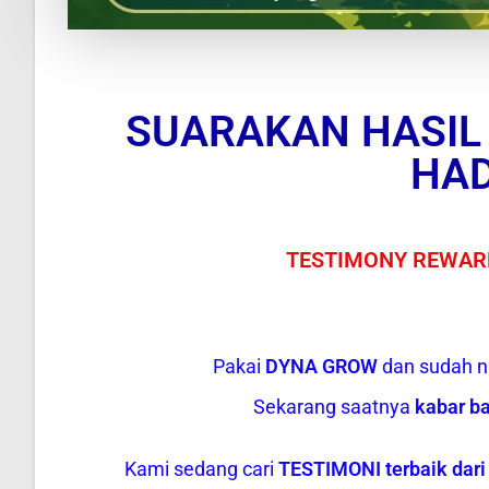
SUARAKAN HASIL
HA
TESTIMONY REWARD
Pakai
DYNA GROW
dan sudah ng
Sekarang saatnya
kabar ba
Kami sedang cari
TESTIMONI terbaik dari 