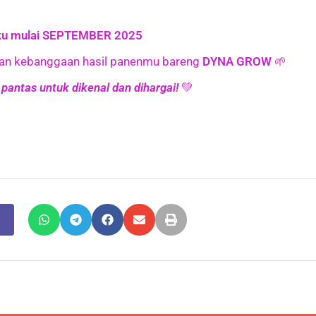
aku mulai SEPTEMBER 2025
kan kebanggaan hasil panenmu bareng
DYNA GROW
🌱
 pantas untuk dikenal dan dihargai!
💚