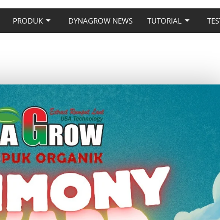
PRODUK
DYNAGROW NEWS
TUTORIAL
TES
Y REWARD 2025