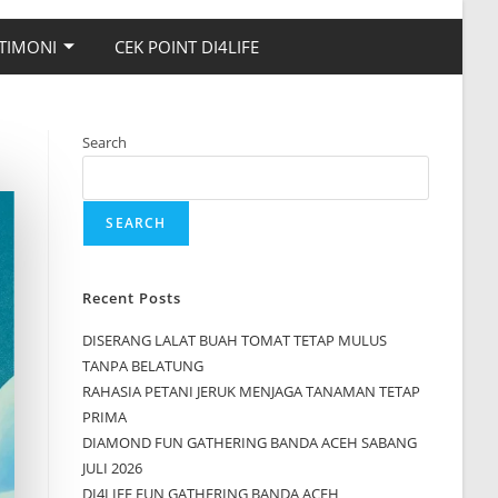
TIMONI
CEK POINT DI4LIFE
Search
SEARCH
Recent Posts
DISERANG LALAT BUAH TOMAT TETAP MULUS
TANPA BELATUNG
RAHASIA PETANI JERUK MENJAGA TANAMAN TETAP
PRIMA
DIAMOND FUN GATHERING BANDA ACEH SABANG
JULI 2026
DI4LIFE FUN GATHERING BANDA ACEH