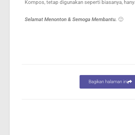
Kompos, tetap digunakan seperti biasanya, hany
Selamat Menonton & Semoga Membantu.
🙂
Bagikan halaman ini