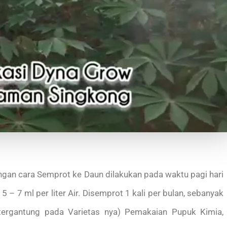
gan cara Semprot ke Daun dilakukan pada waktu pagi hari
5 – 7 ml per liter Air. Disemprot 1 kali per bulan, sebanyak
tergantung pada Varietas nya) Pemakaian Pupuk Kimia,