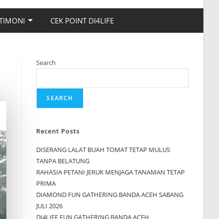
TIMONI
CEK POINT DI4LIFE
Search
SEARCH
Recent Posts
DISERANG LALAT BUAH TOMAT TETAP MULUS
TANPA BELATUNG
RAHASIA PETANI JERUK MENJAGA TANAMAN TETAP
PRIMA
DIAMOND FUN GATHERING BANDA ACEH SABANG
JULI 2026
DI4LIFE FUN GATHERING BANDA ACEH