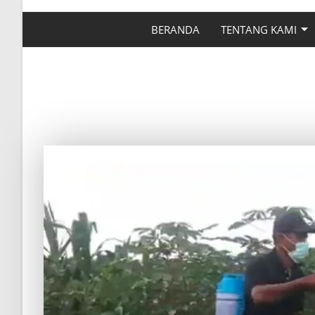
BERANDA
TENTANG KAMI
CARA APLIKASI DY
SI