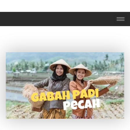
MENGAPA GABAH PADI PECAH