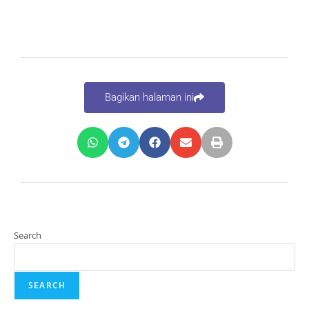
Bagikan halaman ini
Search
SEARCH