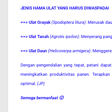
JENIS HAMA ULAT YANG HARUS DIWASPADAI
==> Ulat Grayak
(Spodoptera litura)
: Merusak da
==> Ulat Tanah
(Agrotis ipsilon)
: Menyerang pang
==> Ulat Daun
(Helicoverpa armigera)
: Menggere
Dengan pengendalian yang tepat, petani dapa
meningkatkan produktivitas panen. Terapkan
optimal.
(JP)
Semoga bermanfaat 🙂