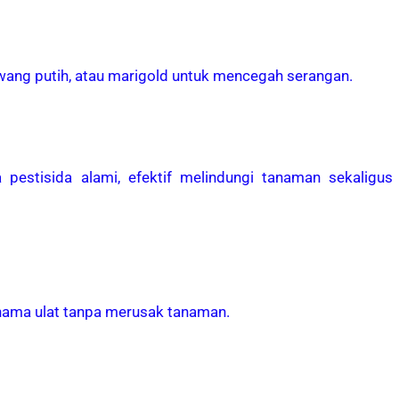
wang putih, atau marigold untuk mencegah serangan.
a pestisida alami, efektif melindungi tanaman sekaligus
hama ulat tanpa merusak tanaman.