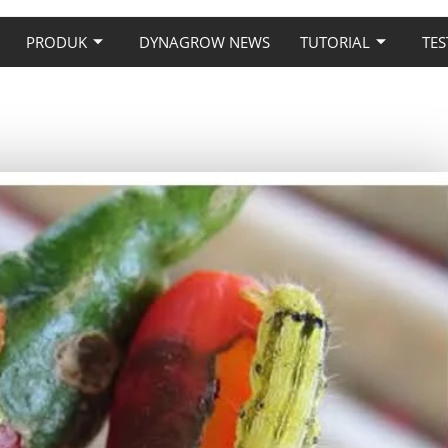
PRODUK
DYNAGROW NEWS
TUTORIAL
TES
AT PADA TANAMAN CABAI