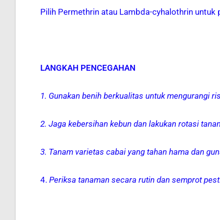
Pilih Permethrin atau Lambda-cyhalothrin untuk
LANGKAH PENCEGAHAN
1. Gunakan benih berkualitas untuk mengurangi ri
2. Jaga kebersihan kebun dan lakukan rotasi tana
3. Tanam varietas cabai yang tahan hama dan guna
4.
Periksa tanaman secara rutin dan semprot pestis