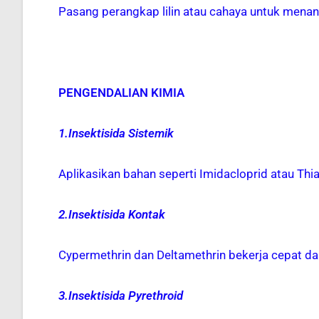
Pasang perangkap lilin atau cahaya untuk mena
PENGENDALIAN KIMIA
1.Insektisida Sistemik
Aplikasikan bahan seperti Imidacloprid atau 
2.Insektisida Kontak
Cypermethrin dan Deltamethrin bekerja cepat d
3.Insektisida Pyrethroid