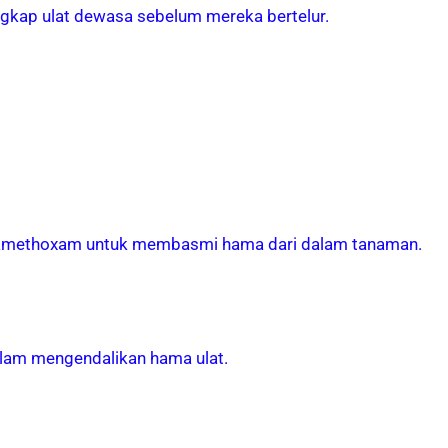
ngkap ulat dewasa sebelum mereka bertelur.
Thiamethoxam untuk membasmi hama dari dalam tanaman.
alam mengendalikan hama ulat.