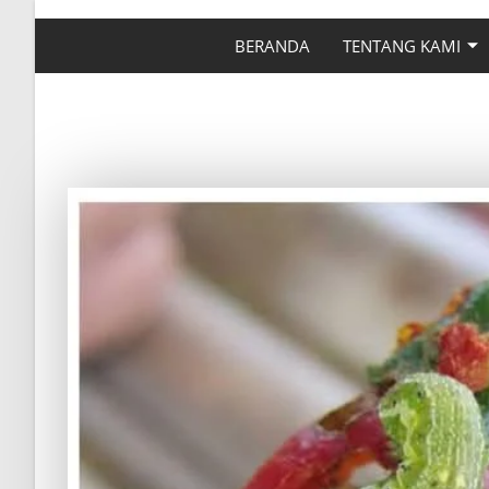
BERANDA
TENTANG KAMI
MENGATASI HAMA UL