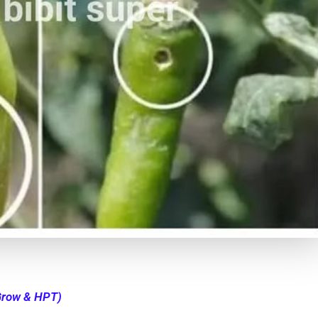
Grow & HPT)