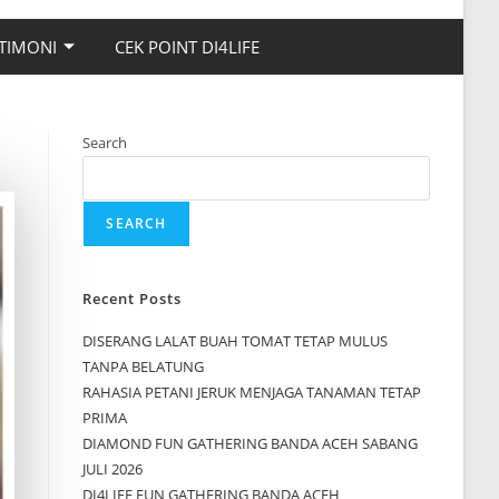
TIMONI
CEK POINT DI4LIFE
Search
SEARCH
Recent Posts
DISERANG LALAT BUAH TOMAT TETAP MULUS
TANPA BELATUNG
RAHASIA PETANI JERUK MENJAGA TANAMAN TETAP
PRIMA
DIAMOND FUN GATHERING BANDA ACEH SABANG
JULI 2026
DI4LIFE FUN GATHERING BANDA ACEH