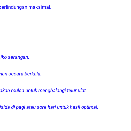
 perlindungan maksimal.
siko serangan.
man secara berkala.
kan mulsa untuk menghalangi telur ulat.
ida di pagi atau sore hari untuk hasil optimal.