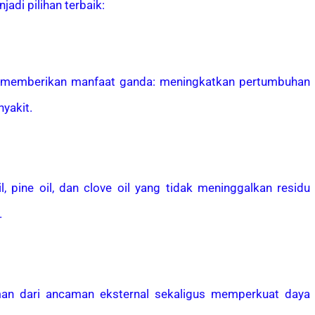
jadi pilihan terbaik:
mi memberikan manfaat ganda: meningkatkan pertumbuhan
yakit.
, pine oil, dan clove oil yang tidak meninggalkan residu
.
man dari ancaman eksternal sekaligus memperkuat daya