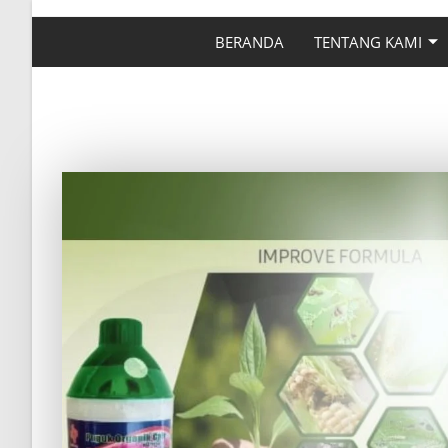
BERANDA
TENTANG KAMI
MENGAPA HARUS 