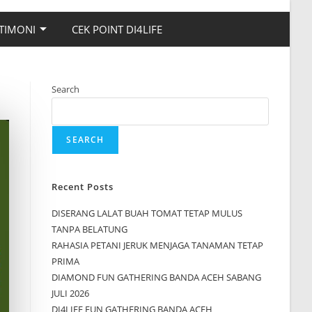
TIMONI
CEK POINT DI4LIFE
Search
SEARCH
Recent Posts
DISERANG LALAT BUAH TOMAT TETAP MULUS
TANPA BELATUNG
RAHASIA PETANI JERUK MENJAGA TANAMAN TETAP
PRIMA
DIAMOND FUN GATHERING BANDA ACEH SABANG
JULI 2026
DI4LIFE FUN GATHERING BANDA ACEH