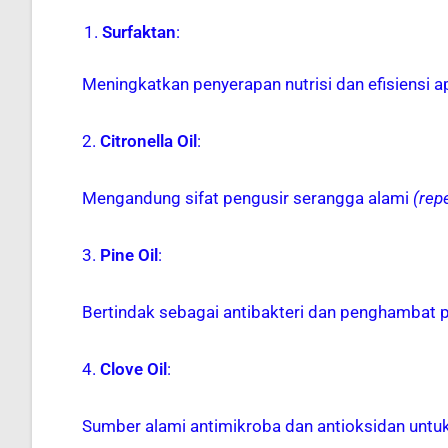
Surfaktan
:
Meningkatkan penyerapan nutrisi dan efisiensi a
2.
Citronella Oil
:
Mengandung sifat pengusir serangga alami
(repe
3.
Pine Oil
:
Bertindak sebagai antibakteri dan penghambat
4.
Clove Oil
:
Sumber alami antimikroba dan antioksidan unt