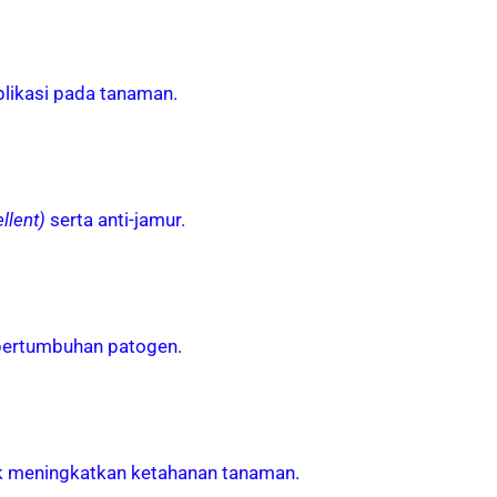
plikasi pada tanaman.
llent)
serta anti-jamur.
 pertumbuhan patogen.
uk meningkatkan ketahanan tanaman.