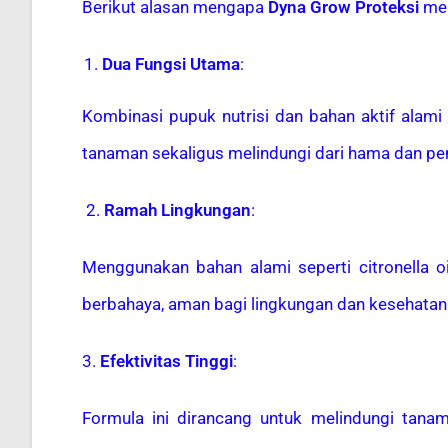
Berikut alasan mengapa
Dyna Grow Proteksi
men
Dua Fungsi Utama
:
Kombinasi pupuk nutrisi dan bahan aktif ala
tanaman sekaligus melindungi dari hama dan pen
2.
Ramah Lingkungan
:
Menggunakan bahan alami seperti citronella oil
berbahaya, aman bagi lingkungan dan kesehatan
3.
Efektivitas Tinggi
:
Formula ini dirancang untuk melindungi tana