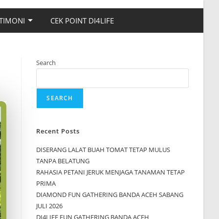
TIMONI
CEK POINT DI4LIFE
Search
SEARCH
Recent Posts
DISERANG LALAT BUAH TOMAT TETAP MULUS
TANPA BELATUNG
RAHASIA PETANI JERUK MENJAGA TANAMAN TETAP
PRIMA
DIAMOND FUN GATHERING BANDA ACEH SABANG
JULI 2026
DI4LIFE FUN GATHERING BANDA ACEH