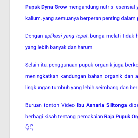
Pupuk Dyna Grow
mengandung nutrisi esensial y
kalium, yang semuanya berperan penting dalam 
Dengan
aplikasi yang tepat
, bunga melati tidak
yang lebih banyak dan harum.
Selain itu, penggunaan pupuk organik juga berk
meningkatkan kandungan bahan organik dan ak
lingkungan tumbuh yang lebih seimbang dan berk
Buruan tonton Video
Ibu Asnaria Silitonga
diba
berbagi kisah tentang pemakaian
Raja Pupuk Or
👇👇