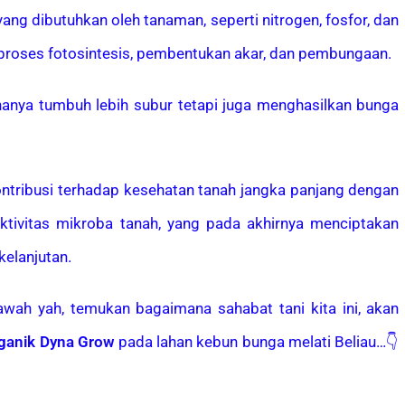
ang dibutuhkan oleh tanaman, seperti nitrogen, fosfor, dan
proses fotosintesis, pembentukan akar, dan pembungaan.
 hanya tumbuh lebih subur tetapi juga menghasilkan bunga
ontribusi terhadap kesehatan tanah jangka panjang dengan
tivitas mikroba tanah, yang pada akhirnya menciptakan
elanjutan.
wah yah, temukan bagaimana sahabat tani kita ini, akan
ganik Dyna Grow
pada lahan kebun bunga melati Beliau…👇