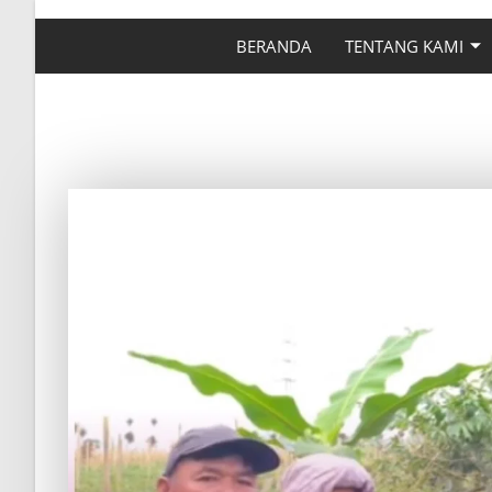
BERANDA
TENTANG KAMI
CARA MEMUPUK TAN