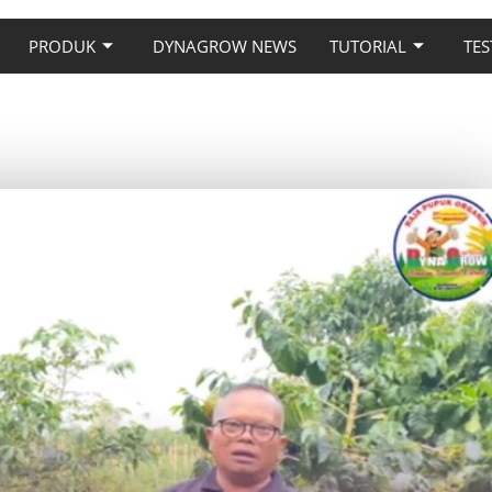
PRODUK
DYNAGROW NEWS
TUTORIAL
TES
AMAN KOPI YANG BENAR