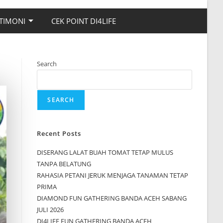
TIMONI
CEK POINT DI4LIFE
Search
SEARCH
Recent Posts
DISERANG LALAT BUAH TOMAT TETAP MULUS
TANPA BELATUNG
RAHASIA PETANI JERUK MENJAGA TANAMAN TETAP
PRIMA
DIAMOND FUN GATHERING BANDA ACEH SABANG
JULI 2026
DI4LIFE FUN GATHERING BANDA ACEH