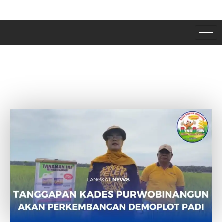
TANGGAPAN KADES PURWOBINANGUN
LANGKAT AKAN PERKEMBANGAN
DEMOPLOT PAKAI DYNA GROW