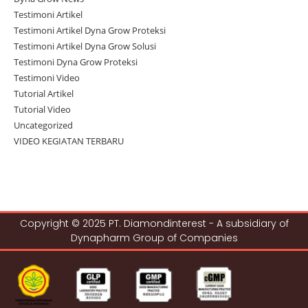
Testimoni Artikel
Testimoni Artikel Dyna Grow Proteksi
Testimoni Artikel Dyna Grow Solusi
Testimoni Dyna Grow Proteksi
Testimoni Video
Tutorial Artikel
Tutorial Video
Uncategorized
VIDEO KEGIATAN TERBARU
Copyright © 2025 PT. Diamondinterest - A subsidiary of
Dynapharm Group of Companies