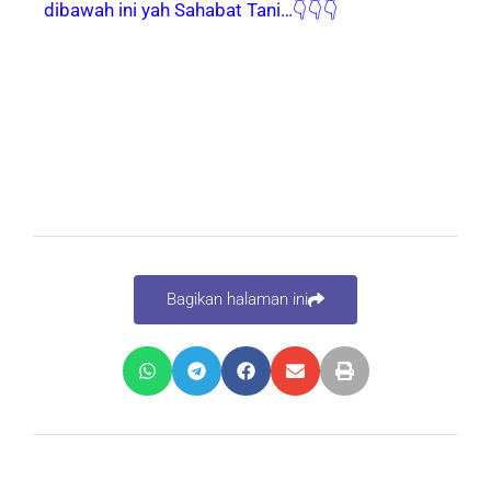
dibawah ini yah Sahabat Tani…👇👇👇
Bagikan halaman ini