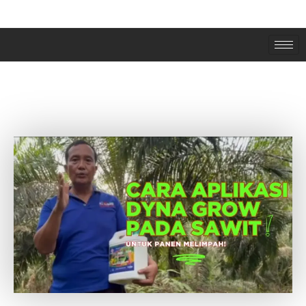
CARA APLIKASI RAJA PUPUK ORGANIK
PADA TANAMAN SAWIT