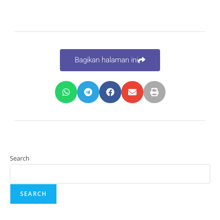
Bagikan halaman ini
Search
SEARCH