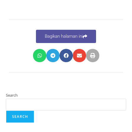
Bagikan halaman ini
Search
SEARCH