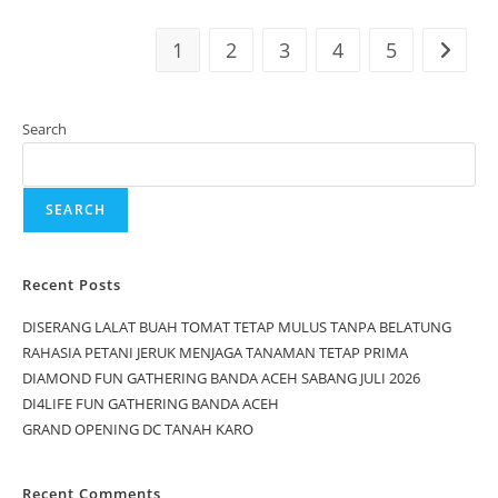
1
2
3
4
5
Search
SEARCH
Recent Posts
DISERANG LALAT BUAH TOMAT TETAP MULUS TANPA BELATUNG
RAHASIA PETANI JERUK MENJAGA TANAMAN TETAP PRIMA
DIAMOND FUN GATHERING BANDA ACEH SABANG JULI 2026
DI4LIFE FUN GATHERING BANDA ACEH
GRAND OPENING DC TANAH KARO
Recent Comments