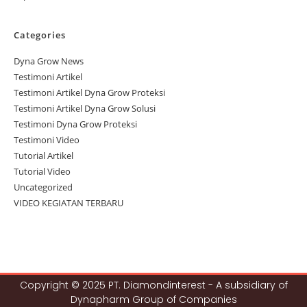
Categories
Dyna Grow News
Testimoni Artikel
Testimoni Artikel Dyna Grow Proteksi
Testimoni Artikel Dyna Grow Solusi
Testimoni Dyna Grow Proteksi
Testimoni Video
Tutorial Artikel
Tutorial Video
Uncategorized
VIDEO KEGIATAN TERBARU
Copyright © 2025 PT. Diamondinterest - A subsidiary of
Dynapharm Group of Companies