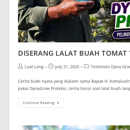
DISERANG LALAT BUAH TOMAT
Luat Long
July 31, 2026
Testimoni Dyna Gro
Cerita bukti nyata yang dialami sama Bapak H. Komaludi
pakai DynaGrow Proteksi, cerita horor soal lalat buah l
Continue Reading