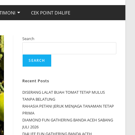
TIMONI
CEK POINT DI4LIFE
Search
SEARCH
Recent Posts
DISERANG LALAT BUAH TOMAT TETAP MULUS
TANPA BELATUNG
RAHASIA PETANI JERUK MENJAGA TANAMAN TETAP
PRIMA
DIAMOND FUN GATHERING BANDA ACEH SABANG
JULI 2026
DI4LIFE FUN GATHERING BANDA ACEH