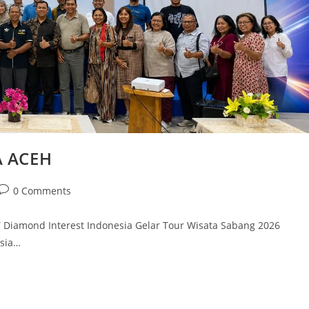
A ACEH
0 Comments
T Diamond Interest Indonesia Gelar Tour Wisata Sabang 2026
esia…