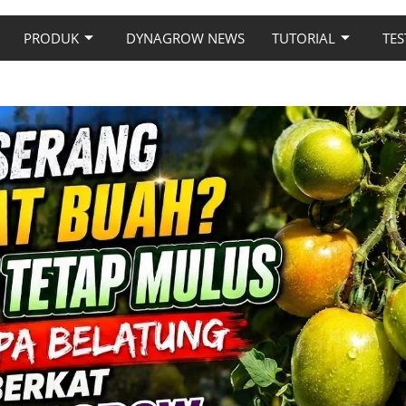
PRODUK
DYNAGROW NEWS
TUTORIAL
TES