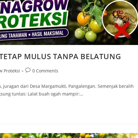
 TETAP MULUS TANPA BELATUNG
w Proteksi
0 Comments
n, juragan dari Desa Margamukti, Pangalengan. Semenjak beralih
angsung tuntas: Lalat buah ogah mampir:…