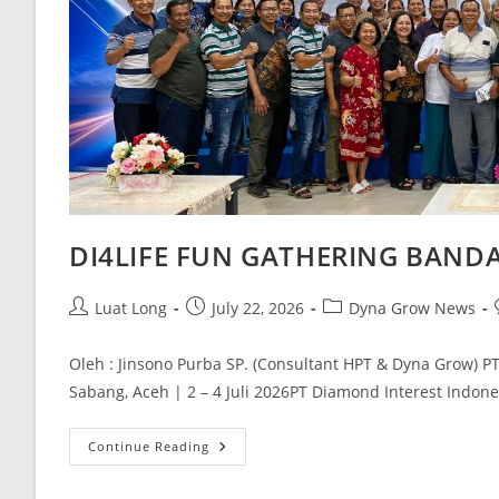
DI4LIFE FUN GATHERING BAND
Luat Long
July 22, 2026
Dyna Grow News
Oleh : Jinsono Purba SP. (Consultant HPT & Dyna Grow) P
Sabang, Aceh | 2 – 4 Juli 2026PT Diamond Interest Indon
Continue Reading