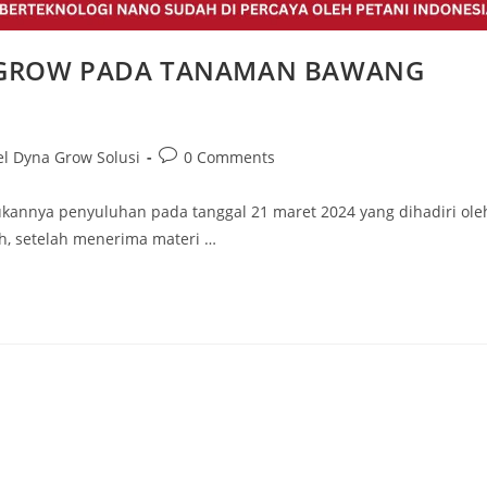
AGROW PADA TANAMAN BAWANG
el Dyna Grow Solusi
0 Comments
kukannya penyuluhan pada tanggal 21 maret 2024 yang dihadiri ole
ah, setelah menerima materi …