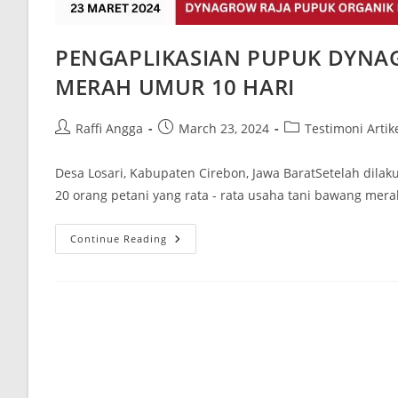
PENGAPLIKASIAN PUPUK DYN
MERAH UMUR 10 HARI
Raffi Angga
March 23, 2024
Testimoni Artik
Desa Losari, Kabupaten Cirebon, Jawa BaratSetelah dila
20 orang petani yang rata - rata usaha tani bawang mer
Continue Reading