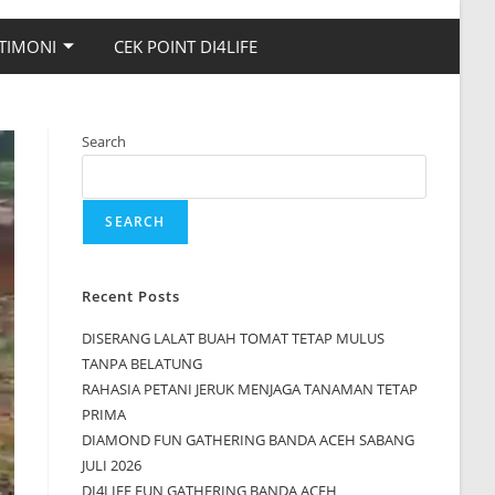
TIMONI
CEK POINT DI4LIFE
Search
SEARCH
Recent Posts
DISERANG LALAT BUAH TOMAT TETAP MULUS
TANPA BELATUNG
RAHASIA PETANI JERUK MENJAGA TANAMAN TETAP
PRIMA
DIAMOND FUN GATHERING BANDA ACEH SABANG
JULI 2026
DI4LIFE FUN GATHERING BANDA ACEH