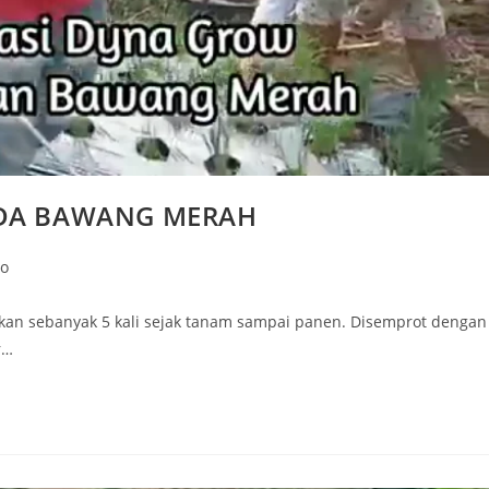
ADA BAWANG MERAH
eo
an sebanyak 5 kali sejak tanam sampai panen. Disemprot dengan
r…