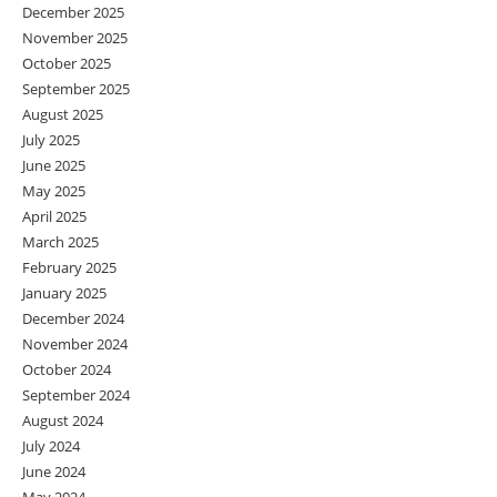
December 2025
November 2025
October 2025
September 2025
August 2025
July 2025
June 2025
May 2025
April 2025
March 2025
February 2025
January 2025
December 2024
November 2024
October 2024
September 2024
August 2024
July 2024
June 2024