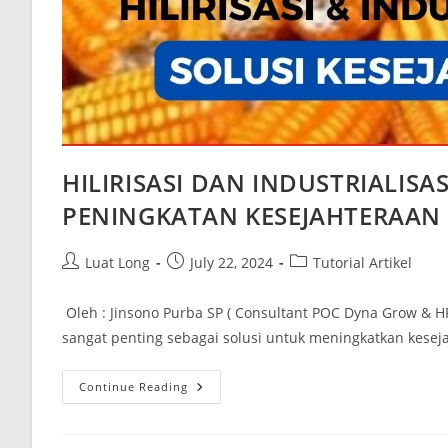
HILIRISASI DAN INDUSTRIALISA
PENINGKATAN KESEJAHTERAAN 
Luat Long
July 22, 2024
Tutorial Artikel
Oleh : Jinsono Purba SP ( Consultant POC Dyna Grow & HPT
sangat penting sebagai solusi untuk meningkatkan kesejah
Continue Reading