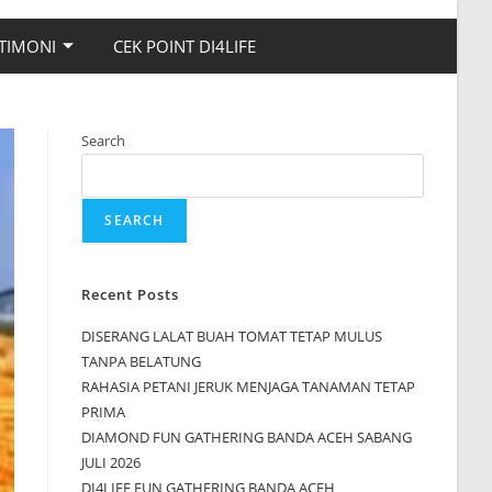
TIMONI
CEK POINT DI4LIFE
Search
SEARCH
Recent Posts
DISERANG LALAT BUAH TOMAT TETAP MULUS
TANPA BELATUNG
RAHASIA PETANI JERUK MENJAGA TANAMAN TETAP
PRIMA
DIAMOND FUN GATHERING BANDA ACEH SABANG
JULI 2026
DI4LIFE FUN GATHERING BANDA ACEH