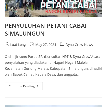
PENYULUHAN PETANI CABAI
SIMALUNGUN
Luat Long
May 27, 2024
Dyna Grow News
Oleh : Jinsono Purba SP. (Konsultan HPT & Dyna Grow)Acara
penyuluhan yang diadakan di Nagori Negeri Malela,
Kecamatan Gunung Malela, Kabupaten Simalungun, dihadiri
oleh Bapak Camat, Kepala Desa, dan anggota…
Continue Reading