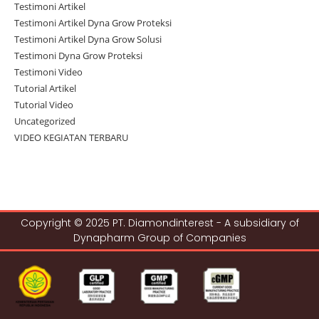
Testimoni Artikel
Testimoni Artikel Dyna Grow Proteksi
Testimoni Artikel Dyna Grow Solusi
Testimoni Dyna Grow Proteksi
Testimoni Video
Tutorial Artikel
Tutorial Video
Uncategorized
VIDEO KEGIATAN TERBARU
Copyright © 2025 PT. Diamondinterest - A subsidiary of
Dynapharm Group of Companies