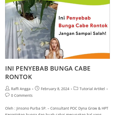
INI PENYEBAB BUNGA CABE
RONTOK
Raffi Angga
February 8, 2024
Tutorial Artikel
0 Comments
Oleh : Jinsono Purba SP. – Consultant POC Dyna Grow & HPT
Kerontokan bunga dan buah cabai merupakan hal yang